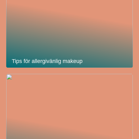
Tips för allergivänlig makeup