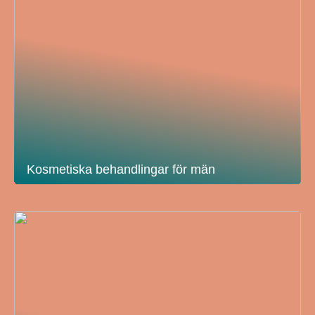
Kosmetiska behandlingar för män