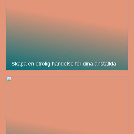
Skapa en otrolig händelse för dina anställda