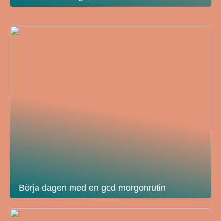
Börja dagen med en god morgonrutin