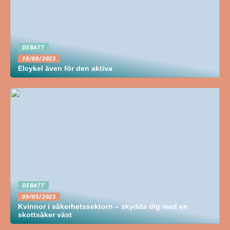
DEBATT
18/08/2023
Elcykel även för den aktiva
DEBATT
09/05/2023
Kvinnor i säkerhetssektorn – skydda dig med en
skottsäker väst