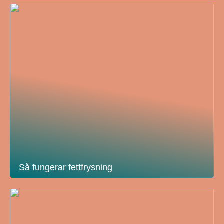
Så fungerar fettfrysning