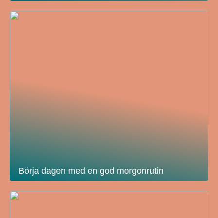
Börja dagen med en god morgonrutin