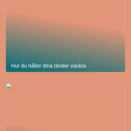
Hur du håller dina tänder vackra