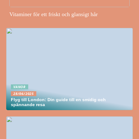
Vitaminer för ett friskt och glansigt hår
VANOR
28/06/2025
Flyg till London: Din guide till en smidig och
spännande resa