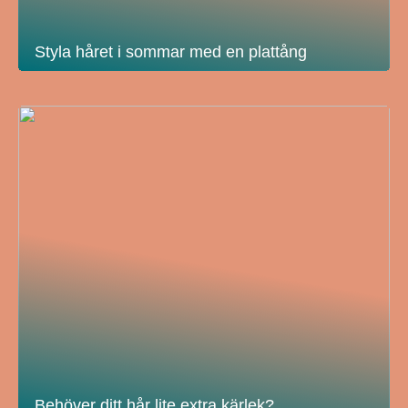
Styla håret i sommar med en plattång
Behöver ditt hår lite extra kärlek?