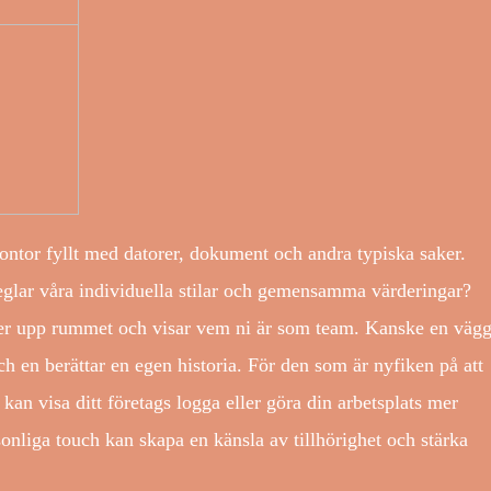
 kontor fyllt med datorer, dokument och andra typiska saker.
peglar våra individuella stilar och gemensamma värderingar?
ser upp rummet och visar vem ni är som team. Kanske en väg
ch en berättar en egen historia. För den som är nyfiken på att
kan visa ditt företags logga eller göra din arbetsplats mer
sonliga touch kan skapa en känsla av tillhörighet och stärka