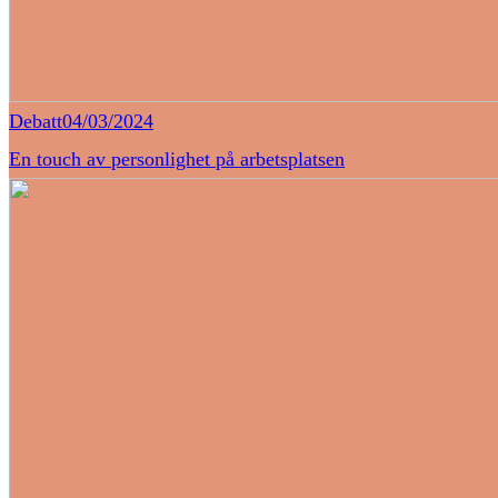
Debatt
04/03/2024
En touch av personlighet på arbetsplatsen