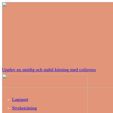
Upplev en smidig och stabil körning med coilovers
Lagsport
Styrketräning