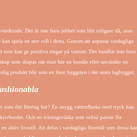
 värderade. Det är inte bara jobbet som blir roligare då, utan
r kan spela en stor roll i detta. Genom att anpassa vardagliga
 som kan ge positiva ringar på vattnet. Det handlar inte bara
nskap som skapas när man bär en hoodie eller använder en
lig produkt blir som en liten byggsten i det stora lagbygget.
fashionabla
et som ditt företag har? En snygg vattenflaska med tryck kan
skrivbordet. Och en träningsväska som också passar för
en aktiv livsstil. Att delas i vardagliga föremål som dessa ka