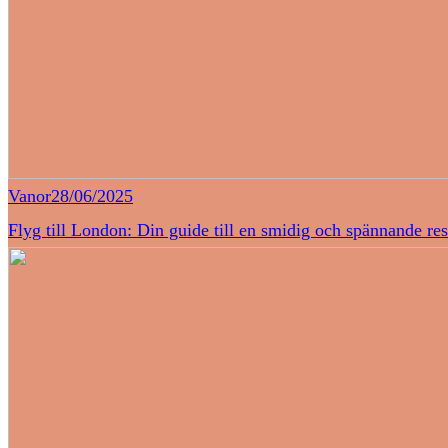
Vanor
28/06/2025
Flyg till London: Din guide till en smidig och spännande re