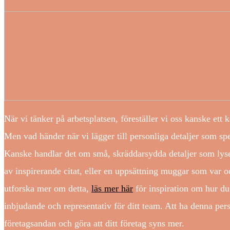
När vi tänker på arbetsplatsen, föreställer vi oss kanske ett
Men vad händer när vi lägger till personliga detaljer som s
Kanske handlar det om små, skräddarsydda detaljer som ly
av inspirerande citat, eller en uppsättning muggar som var o
utforska mer om detta,
läs mer här
för inspiration om hur du 
inbjudande och representativ för ditt team. Att ha denna per
företagsandan och göra att ditt företag syns mer.