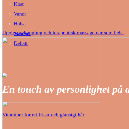
Kost
Vanor
Hälsa
Upplev avkoppling och terapeutisk massage när som helst
Skönhet
Debatt
En touch av personlighet på 
Vitaminer för ett friskt och glansigt hår