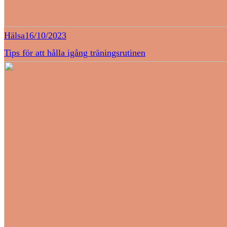
Hälsa
16/10/2023
Tips för att hålla igång träningsrutinen