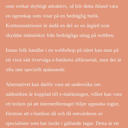
som verkar skyhögt attraktivt, så bör detta ibland vara
en egenskap som visar på en bedräglig butik.
Korttransaktioner är ändå en del av en åtgärd som
skyddar människor från bedrägliga uttag på webben.
Innan folk handlar i en webbshop på nätet kan man på
ett visst sätt överväga e-butikens affärsavtal, men det är
ofta inte speciellt spännande.
Alternativet kan därför vara att undersöka om
nätbutiken är kopplad till e-märkningen, vilket kan vara
ett tecken på att internetföretaget följer uppsatta regler,
förutom att e-butiken då och då omvärderas av
specialister som har insikt i gällande lagar. Detta är ett