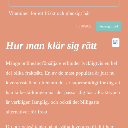
Vitaminer för ett friskt och glansigt hår
13/10/2022
Uncategorized
Hur man klär sig rätt
Många onlineåterförsäljare erbjuder lyckligtvis en hel
del olika fraktsätt. En av de mest populära är just nu
leveransställen, eftersom det är supersmidigt för dig att
hämta beställningen när det passar dig bäst. Frakttypen
är verkligen lämplig, och också det billigaste
alternativet för frakt.
Du bör också tänka på att välja leverans till ditt hem