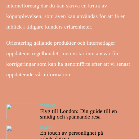
internetföretag där du kan skriva en kritik av
köpupplevelsen, som även kan användas för att få en
inblick i tidigare kunders erfarenheter.
Orientering gällande produkter och internetlager
uppdateras regelbundet, men vi tar inte ansvar för
korrigeringar som kan ha genomförts efter att vi senast
uppdaterade vår information.
VANOR
28/06/2025
Flyg till London: Din guide till en
smidig och spännande resa
DEBATT
04/03/2024
En touch av personlighet på
arbetsplatsen