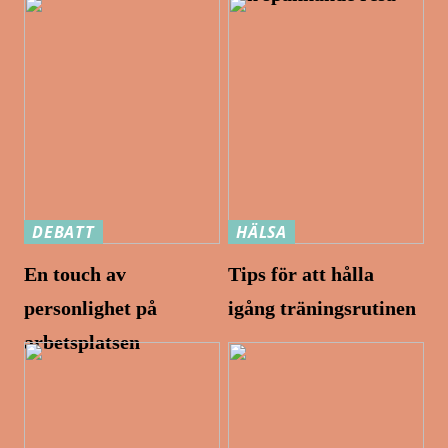
DEBATT
HÄLSA
En touch av
Tips för att hålla
personlighet på
igång träningsrutinen
arbetsplatsen