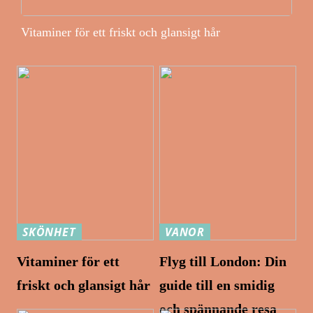
Vitaminer för ett friskt och glansigt hår
SKÖNHET
VANOR
Vitaminer för ett
Flyg till London: Din
friskt och glansigt hår
guide till en smidig
och spännande resa