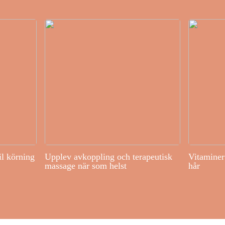
il körning
Upplev avkoppling och terapeutisk
Vitaminer 
massage när som helst
hår