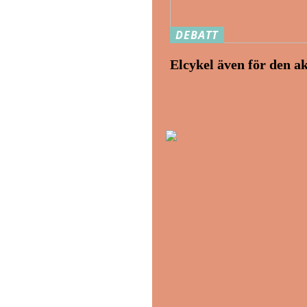
DEBATT
Elcykel även för den a