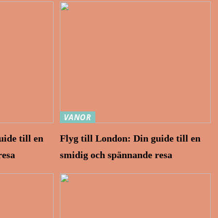
VANOR
ide till en
Flyg till London: Din guide till en
resa
smidig och spännande resa