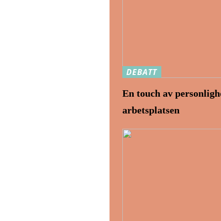
DEBATT
En touch av personligh
arbetsplatsen