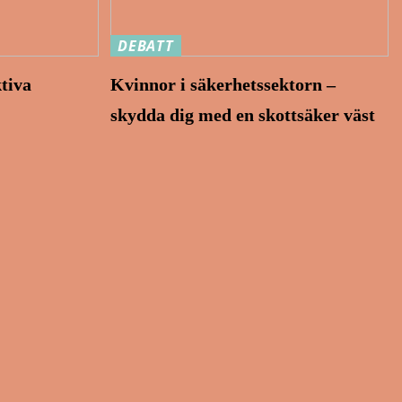
DEBATT
ktiva
Kvinnor i säkerhetssektorn –
skydda dig med en skottsäker väst