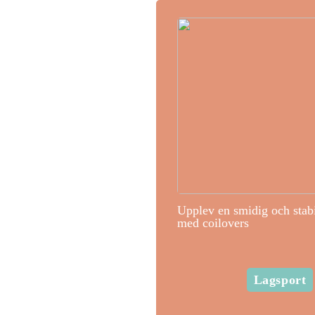
Upplev en smidig och stab
med coilovers
Lagsport