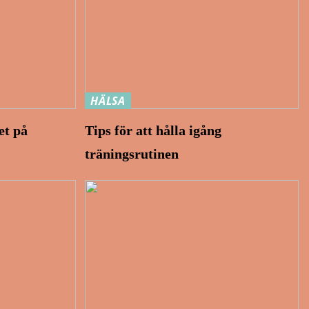
HÄLSA
et på
Tips för att hålla igång
träningsrutinen