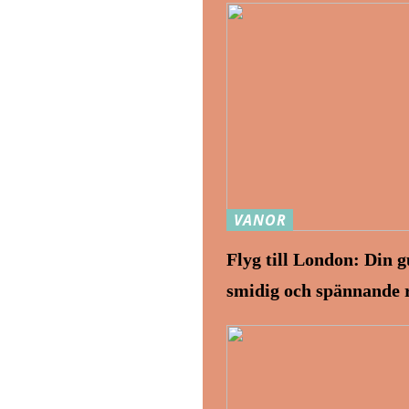
VANOR
Flyg till London: Din gu
smidig och spännande 