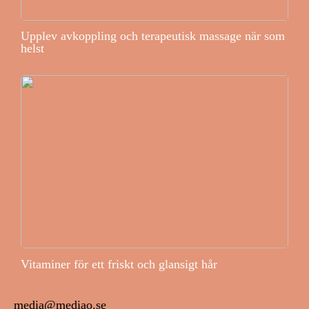
Upplev avkoppling och terapeutisk massage när som
helst
Vitaminer för ett friskt och glansigt hår
media@mediao.se