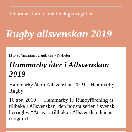
Vitaminer för ett friskt och glansigt hår
Rugby allsvenskan 2019
http s://hammarbyrugby.se › Nyheter
Hammarby åter i Allsvenskan
2019
Hammarby åter i Allsvenskan 2019 – Hammarby
Rugby
16 apr. 2019 — Hammarby IF Rugbyförening är
tillbaka i Allsvenskan, den högsta serien i svensk
herrugby. “Att vara tillbaka i Allsvenskan känns
roligt och …