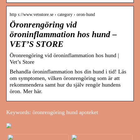
http s://www.vetsstore.se › category › oron-hund
Öronrengöring vid
öroninflammation hos hund –
VET’S STORE
Öronrengöring vid öroninflammation hos hund |
Vet’s Store
Behandla öroninflammation hos din hund i tid! Läs
om symptomen, vilken öronrengöring som är att
rekommendera samt hur du själv rengör hundens
öron. Mer här.
Keywords: öronrengöring hund apoteket