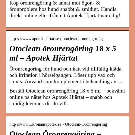
Köp öronrengöring & annat mot ögon- &
öronproblem hos hund snabbt & smidigt. Handla
direkt online eller från ett Apotek Hjärtat nära dig!
http s://www.apotekhjartat.se › otoclean-oronrengoring
Otoclean öronrengöring 18 x 5
ml – Apotek Hjärtat
Öronrengöring för hund och katt vid tillfällig klåda
och irritation i hörselgången. Löser upp vax och
smuts. Använd som komplement i behandling av …
Beställ Otoclean öronrengöring 18 x 5 ml – bekvämt
online på nätet hos Apotek Hjärtat – snabb och
smidig leverans dit du vill.
http s://www.kronansapotek.se › Otoclean-Öronrengöring
Otoclean Öronrengöring –