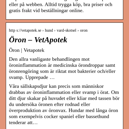
eller på webben. Alltid trygga köp, bra priser och
gratis frakt vid beställningar online.
http s://vetapotek.se › hund › vard-skotsel › oron
Öron – VetApotek
Öron | Vetapotek
Den allra vanligaste behandlingen mot
öroninflammation är medicinska örondroppar samt
öronrengöring som är riktat mot bakterier och/eller
svamp. Upprepade …
Våra sällskapsdjur kan precis som människor
drabbas av öroninflammation eller svamp i örat. Om
ditt djur skakar på huvudet eller kliar med tassen bör
du undersöka öronen efter rodnad eller
överproduktion av öronvax. Hundar med långa öron
som exempelvis cocker spaniel eller bassethund
tenderar att…