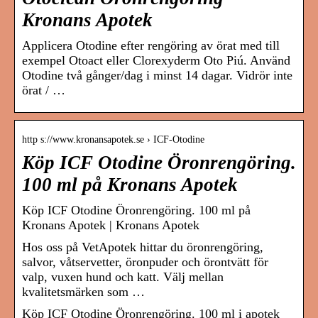
Kronans Apotek
Applicera Otodine efter rengöring av örat med till
exempel Otoact eller Clorexyderm Oto Piú. Använd
Otodine två gånger/dag i minst 14 dagar. Vidrör inte
örat / …
http s://www.kronansapotek.se › ICF-Otodine
Köp ICF Otodine Öronrengöring.
100 ml på Kronans Apotek
Köp ICF Otodine Öronrengöring. 100 ml på
Kronans Apotek | Kronans Apotek
Hos oss på VetApotek hittar du öronrengöring,
salvor, våtservetter, öronpuder och örontvätt för
valp, vuxen hund och katt. Välj mellan
kvalitetsmärken som …
Köp ICF Otodine Öronrengöring. 100 ml i apotek