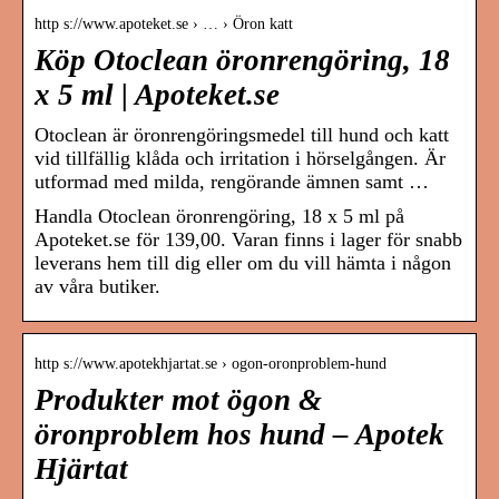
http s://www.apoteket.se › … › Öron katt
Köp Otoclean öronrengöring, 18
x 5 ml | Apoteket.se
Otoclean är öronrengöringsmedel till hund och katt
vid tillfällig klåda och irritation i hörselgången. Är
utformad med milda, rengörande ämnen samt …
Handla Otoclean öronrengöring, 18 x 5 ml på
Apoteket.se för 139,00. Varan finns i lager för snabb
leverans hem till dig eller om du vill hämta i någon
av våra butiker.
http s://www.apotekhjartat.se › ogon-oronproblem-hund
Produkter mot ögon &
öronproblem hos hund – Apotek
Hjärtat