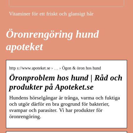
Vitaminer för ett friskt och glansigt hår
Öronrengöring hund
apoteket
http s://www.apoteket.se › … › Ögon & öron hos hund
Öronproblem hos hund | Råd och
produkter på Apoteket.se
Hundens hörselgångar är trånga, varma och fuktiga
och utgör därför en bra grogrund för bakterier,
svampar och parasiter. Vi har produkter för
öronrengöring.