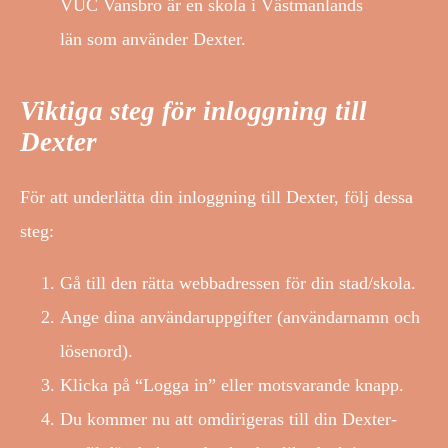
VUC Vansbro är en skola i Västmanlands
län som använder Dexter.
Viktiga steg för inloggning till
Dexter
För att underlätta din inloggning till Dexter, följ dessa
steg:
Gå till den rätta webbadressen för din stad/skola.
Ange dina användaruppgifter (användarnamn och
lösenord).
Klicka på “Logga in” eller motsvarande knapp.
Du kommer nu att omdirigeras till din Dexter-