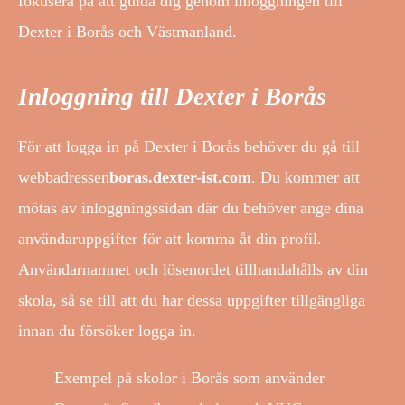
fokusera på att guida dig genom inloggningen till
Dexter i Borås och Västmanland.
Inloggning till Dexter i Borås
För att logga in på Dexter i Borås behöver du gå till
webbadressen
boras.dexter-ist.com
. Du kommer att
mötas av inloggningssidan där du behöver ange dina
användaruppgifter för att komma åt din profil.
Användarnamnet och lösenordet tillhandahålls av din
skola, så se till att du har dessa uppgifter tillgängliga
innan du försöker logga in.
Exempel på skolor i Borås som använder