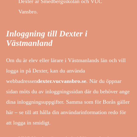
Dexter är Smedbergsskolan och VUC
Vansbro.
Inloggning till Dexter i
Västmanland
Om du är elev eller lärare i Västmanlands län och vill
logga in på Dexter, kan du använda
webbadressen
dexter.vucvansbro.se
. När du öppnar
sidan möts du av inloggningssidan där du behöver ange
dina inloggningsuppgifter. Samma som för Borås gäller
här – se till att hålla din användarinformation redo för
att logga in smidigt.