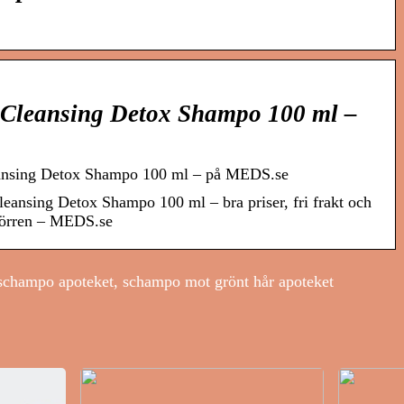
Cleansing Detox Shampo 100 ml –
nsing Detox Shampo 100 ml – på MEDS.se
eansing Detox Shampo 100 ml – bra priser, fri frakt och
 dörren – MEDS.se
champo apoteket, schampo mot grönt hår apoteket