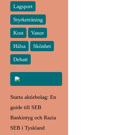
Lagsport
Styrketräning
Kost
Vanor
Hälsa
Skönhet
Debatt
Starta aktiebolag: En
guide till SEB
Bankintyg och Razia
SEB i Tyskland