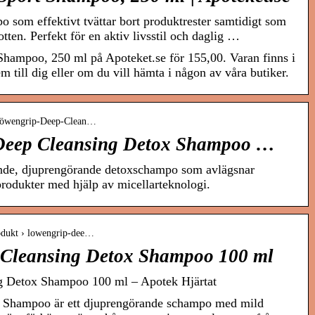
 som effektivt tvättar bort produktrester samtidigt som
tten. Perfekt för en aktiv livsstil och daglig …
hampoo, 250 ml på Apoteket.se för 155,00. Varan finns i
m till dig eller om du vill hämta i någon av våra butiker.
 Löwengrip-Deep-Clean…
Deep Cleansing Detox Shampoo …
ande, djuprengörande detoxschampo som avlägsnar
tprodukter med hjälp av micellarteknologi.
rodukt › lowengrip-dee…
Cleansing Detox Shampoo 100 ml
 Detox Shampoo 100 ml – Apotek Hjärtat
 Shampoo är ett djuprengörande schampo med mild