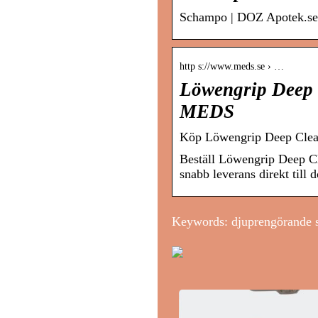
Schampo | DOZ Apotek.se
http s://www.meds.se › …
Löwengrip Deep 
MEDS
Köp Löwengrip Deep Clea
Beställ Löwengrip Deep Cl
snabb leverans direkt till
Keywords: djuprengörande s