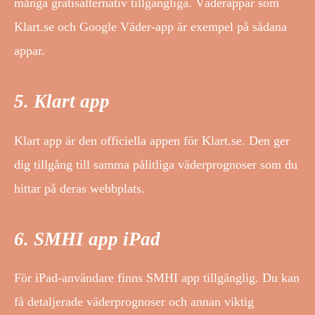
många gratisalternativ tillgängliga. Väderappar som
Klart.se och Google Väder-app är exempel på sådana
appar.
5. Klart app
Klart app är den officiella appen för Klart.se. Den ger
dig tillgång till samma pålitliga väderprognoser som du
hittar på deras webbplats.
6. SMHI app iPad
För iPad-användare finns SMHI app tillgänglig. Du kan
få detaljerade väderprognoser och annan viktig