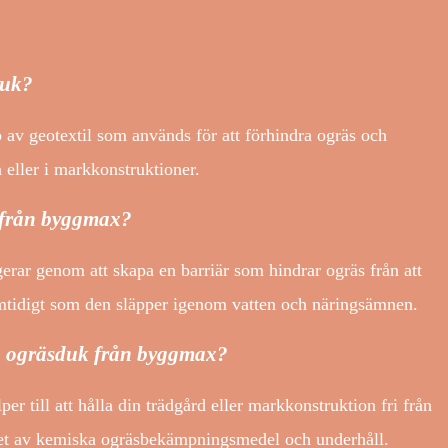
duk?
v geotextil som används för att förhindra ogräs och
 eller i markkonstruktioner.
 från byggmax?
rar genom att skapa en barriär som hindrar ogräs från att
idigt som den släpper igenom vatten och näringsämnen.
a ogräsduk från byggmax?
r till att hålla din trädgård eller markkonstruktion fri från
vet av kemiska ogräsbekämpningsmedel och underhåll.