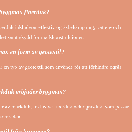
 byggmax fiberduk?
erduk inkluderar effektiv ogräsbekämpning, vatten- och
et samt skydd för markkonstruktioner.
ax en form av geotextil?
 en typ av geotextil som används för att förhindra ogräs
arkduk erbjuder byggmax?
er av markduk, inklusive fiberduk och ogräsduk, som passar
gsområden.
extil från byggmax?