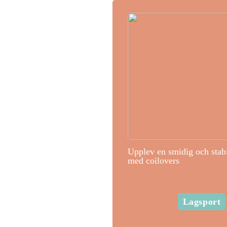
Upplev en smidig och stab
med coilovers
Lagsport