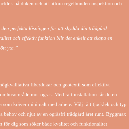
jocklek på duken och att utföra regelbunden inspektion och
en perfekta lösningen för att skydda din trädgård
itet och effektiv funktion blir det enkelt att skapa en
ött yta.”
högkvalitativa fiberdukar och geotextil som effektivt
utomhusområde mot ogräs. Med rätt installation får du en
ta som kräver minimalt med arbete. Välj rätt tjocklek och typ
 behov och njut av en ogräsfri trädgård året runt. Byggmax
et för dig som söker både kvalitet och funktionalitet!