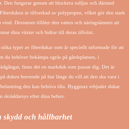
ar. Den fungerar genom att blockera solljus och därmed
. Fiberduken är tillverkad av polypropen, vilket gör den stark
 vind. Dessutom tillåter den vatten och näringsämnen att
nar dina växter och bidrar till deras tillväxt.
ika typer av fiberdukar som är speciellt utformade för att
om du behöver bekämpa ogräs på gårdsplatsen, i
trädgångar, finns det en markduk som passar dig. Det är
ek på duken beroende på hur länge du vill att den ska vara i
belastning den kan behöva tåla. Byggmax erbjuder dukar
n skräddarsys efter dina behov.
a skydd och hållbarhet