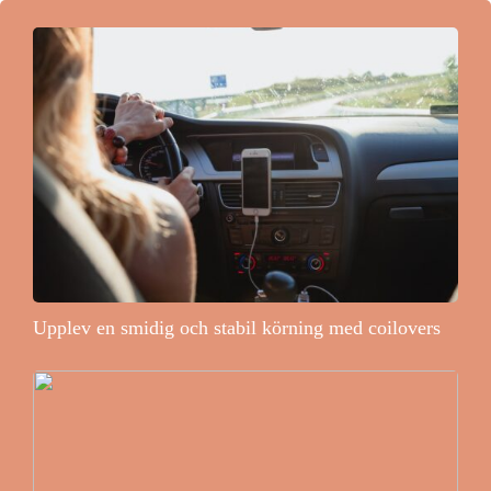
Upplev en smidig och stabil körning med coilovers