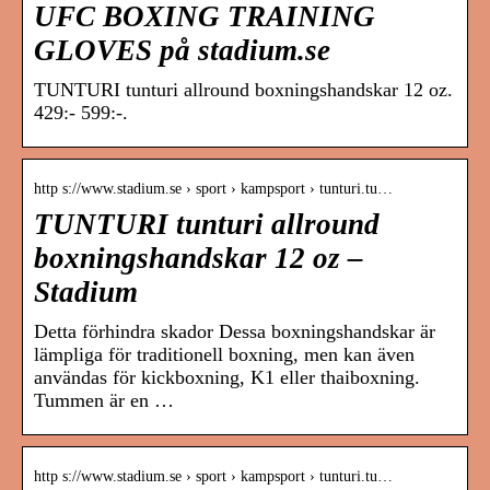
UFC BOXING TRAINING
GLOVES på stadium.se
TUNTURI tunturi allround boxningshandskar 12 oz.
429:- 599:-.
http s://www.stadium.se › sport › kampsport › tunturi.tu…
TUNTURI tunturi allround
boxningshandskar 12 oz –
Stadium
Detta förhindra skador Dessa boxningshandskar är
lämpliga för traditionell boxning, men kan även
användas för kickboxning, K1 eller thaiboxning.
Tummen är en …
http s://www.stadium.se › sport › kampsport › tunturi.tu…