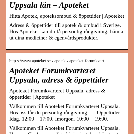
Uppsala län – Apoteket
Hitta Apotek, apoteksombud & öppettider | Apoteket
Adress & öppettider till apotek & ombud i Sverige.
Hos Apoteket kan du få personlig rådgivning, hämta
ut dina mediciner & egenvårdsprodukter.
http s://www.apoteket.se › apotek › apoteket-forumkvart…
Apoteket Forumkvarteret
Uppsala, adress & öppettider
Apoteket Forumkvarteret Uppsala, adress &
öppettider | Apoteket
Välkommen till Apoteket Forumkvarteret Uppsala.
Hos oss får du personlig rådgivning, … Öppettider.
Idag. 12:00 – 17:00. Imorgon. 10:00 – 19:00.
Välkommen till Apoteket Forumkvarteret Uppsala.