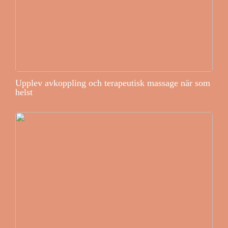
Upplev avkoppling och terapeutisk massage när som
helst