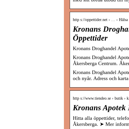
http s://oppettider.net › … › Häls
Kronans Droghan
Öppettider
Kronans Droghandel Apotek
Kronans Droghandel Apote
Åkersberga Centrum. Åkers
Kronans Droghandel Apotek
och nyår. Adress och karta
http s://www.tiendeo.se › butik › 
Kronans Apotek 
Hitta alla öppettider, tel
Åkersberga. ➤ Mer informa