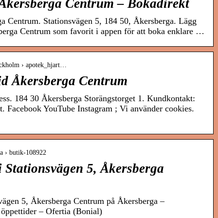
Åkersberga Centrum – Bokadirekt
a Centrum. Stationsvägen 5, 184 50, Åkersberga. Lägg
berga Centrum som favorit i appen för att boka enklare …
tockholm › apotek_hjart…
vid Åkersberga Centrum
ss. 184 30 Åkersberga Storängstorget 1. Kundkontakt:
at. Facebook YouTube Instagram ; Vi använder cookies.
ga › butik-108922
 Stationsvägen 5, Åkersberga
svägen 5, Åkersberga Centrum på Åkersberga –
öppettider – Ofertia (Bonial)