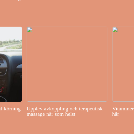
il körning
Upplev avkoppling och terapeutisk
Vitaminer 
massage när som helst
hår