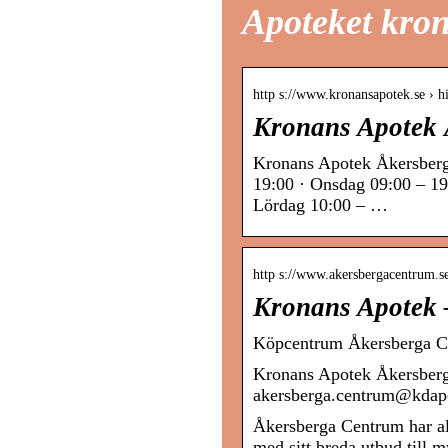
Apoteket kro
http s://www.kronansapotek.se › h
Kronans Apotek 
Kronans Apotek Åkersberg
19:00 · Onsdag 09:00 – 19
Lördag 10:00 – …
http s://www.akersbergacentrum.s
Kronans Apotek 
Köpcentrum Åkersberga C
Kronans Apotek Åkersberg
akersberga.centrum@kdap
Åkersberga Centrum har all
med sitt breda utbud till m