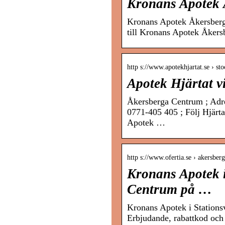
Kronans Apotek 
Kronans Apotek Åkersberg
till Kronans Apotek Åkers
http s://www.apotekhjartat.se › s
Apotek Hjärtat 
Åkersberga Centrum ; Adre
0771-405 405 ; Följ Hjärt
Apotek …
http s://www.ofertia.se › akersber
Kronans Apotek i
Centrum på …
Kronans Apotek i Station
Erbjudande, rabattkod och 