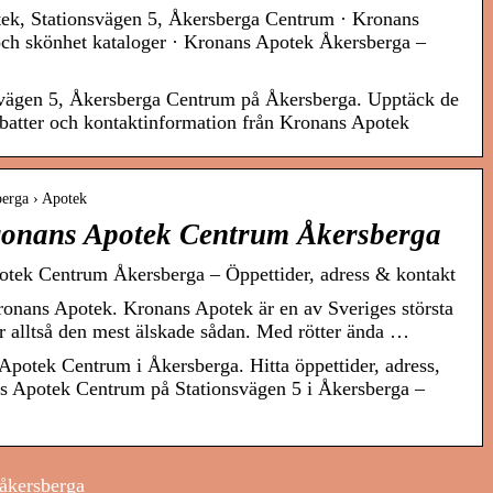
ek, Stationsvägen 5, Åkersberga Centrum · Kronans
och skönhet kataloger · Kronans Apotek Åkersberga –
svägen 5, Åkersberga Centrum på Åkersberga. Upptäck de
batter och kontaktinformation från Kronans Apotek
berga › Apotek
Kronans Apotek Centrum Åkersberga
potek Centrum Åkersberga – Öppettider, adress & kontakt
onans Apotek. Kronans Apotek är en av Sveriges största
 alltså den mest älskade sådan. Med rötter ända …
Apotek Centrum i Åkersberga. Hitta öppettider, adress,
s Apotek Centrum på Stationsvägen 5 i Åkersberga –
åkersberga