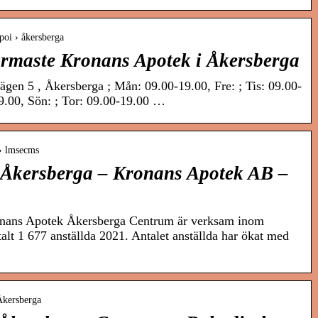
 poi › åkersberga
närmaste Kronans Apotek i Åkersberga
gen 5 , Åkersberga ; Mån: 09.00-19.00, Fre: ; Tis: 09.00-
19.00, Sön: ; Tor: 09.00-19.00 …
 › lmsecms
, Åkersberga – Kronans Apotek AB –
nans Apotek Åkersberga Centrum är verksam inom
alt 1 677 anställda 2021. Antalet anställda har ökat med
Åkersberga