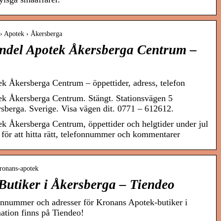
a › Apotek › Åkersberga
del Apotek Åkersberga Centrum –
 Åkersberga Centrum – öppettider, adress, telefon
k Åkersberga Centrum. Stängt. Stationsvägen 5
berga. Sverige. Visa vägen dit. 0771 – 612612.
 Åkersberga Centrum, öppettider och helgtider under jul
 för att hitta rätt, telefonnummer och kommentarer
kronans-apotek
Butiker i Åkersberga – Tiendeo
efonnummer och adresser för Kronans Apotek-butiker i
tion finns på Tiendeo!