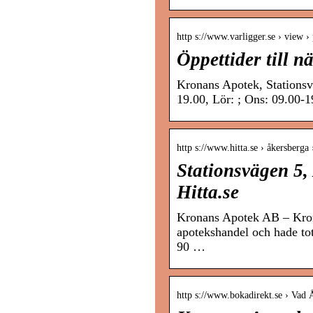
http s://www.varligger.se › view ›
Öppettider till 
Kronans Apotek, Stationsvä
19.00, Lör: ; Ons: 09.00-
http s://www.hitta.se › åkersberga
Stationsvägen 5
Hitta.se
Kronans Apotek AB – Kro
apotekshandel och hade tot
90 …
http s://www.bokadirekt.se › Vad 