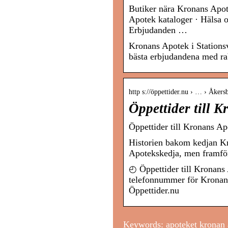
Butiker nära Kronans Apot
Apotek kataloger · Hälsa 
Erbjudanden …
Kronans Apotek i Station
bästa erbjudandena med ra
http s://öppettider.nu › … › Åkers
Öppettider till 
Öppettider till Kronans A
Historien bakom kedjan Kr
Apotekskedja, men framför
◴ Öppettider till Kronans 
telefonnummer för Kronan
Öppettider.nu
Keywords: apoteket kronan 