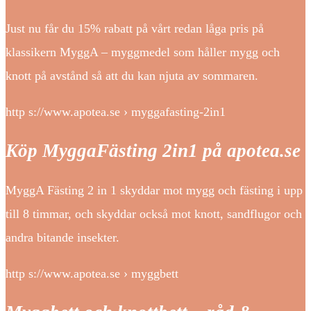
Just nu får du 15% rabatt på vårt redan låga pris på
klassikern MyggA – myggmedel som håller mygg och
knott på avstånd så att du kan njuta av sommaren.
http s://www.apotea.se › myggafasting-2in1
Köp MyggaFästing 2in1 på apotea.se
MyggA Fästing 2 in 1 skyddar mot mygg och fästing i upp
till 8 timmar, och skyddar också mot knott, sandflugor och
andra bitande insekter.
http s://www.apotea.se › myggbett