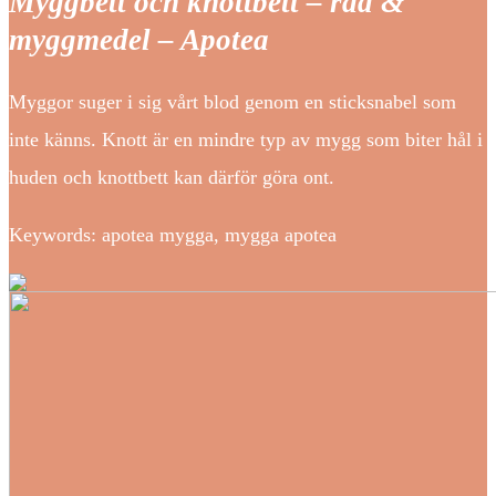
Myggbett och knottbett – råd &
myggmedel – Apotea
Myggor suger i sig vårt blod genom en sticksnabel som
inte känns. Knott är en mindre typ av mygg som biter hål i
huden och knottbett kan därför göra ont.
Keywords: apotea mygga, mygga apotea