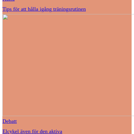
Tips för att hålla igång träningsrutinen
Debatt
Elcykel även för den aktiva