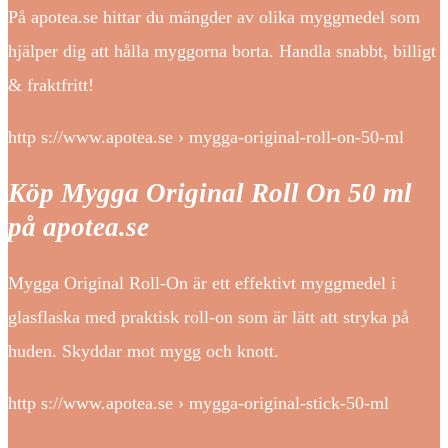
På apotea.se hittar du mängder av olika myggmedel som
hjälper dig att hålla myggorna borta. Handla snabbt, billigt
& fraktfritt!
http s://www.apotea.se › mygga-original-roll-on-50-ml
Köp Mygga Original Roll On 50 ml
på apotea.se
Mygga Original Roll-On är ett effektivt myggmedel i
glasflaska med praktisk roll-on som är lätt att stryka på
huden. Skyddar mot mygg och knott.
http s://www.apotea.se › mygga-original-stick-50-ml