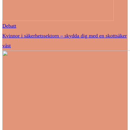
Debatt
Kvinnor i säkerhetssektorn – skydda dig med en skottsäker
väst