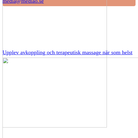
media@mediao.se
Upplev avkoppling och terapeutisk massage när som helst