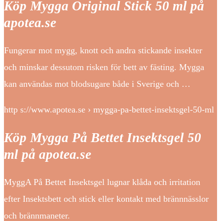
Köp Mygga Original Stick 50 ml på
apotea.se
Fungerar mot mygg, knott och andra stickande insekter
och minskar dessutom risken för bett av fästing. Mygga
kan användas mot blodsugare både i Sverige och …
http s://www.apotea.se › mygga-pa-bettet-insektsgel-50-ml
Köp Mygga På Bettet Insektsgel 50
ml på apotea.se
MyggA På Bettet Insektsgel lugnar klåda och irritation
efter Insektsbett och stick eller kontakt med brännnässlor
och brännmaneter.