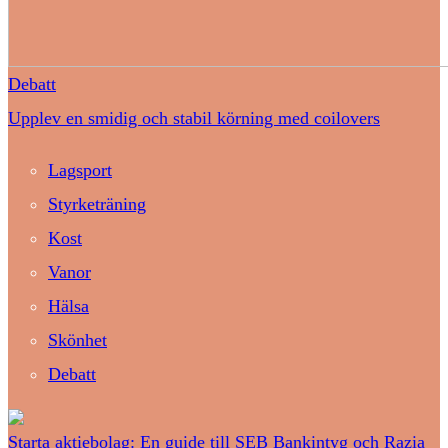
Debatt
Upplev en smidig och stabil körning med coilovers
Lagsport
Styrketräning
Kost
Vanor
Hälsa
Skönhet
Debatt
Starta aktiebolag: En guide till SEB Bankintyg och Razia