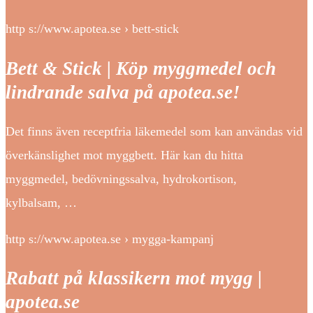
http s://www.apotea.se › bett-stick
Bett & Stick | Köp myggmedel och
lindrande salva på apotea.se!
Det finns även receptfria läkemedel som kan användas vid
överkänslighet mot myggbett. Här kan du hitta
myggmedel, bedövningssalva, hydrokortison,
kylbalsam, …
http s://www.apotea.se › mygga-kampanj
Rabatt på klassikern mot mygg |
apotea.se