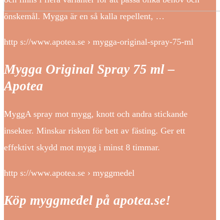
önskemål. Mygga är en så kalla repellent, …
http s://www.apotea.se › mygga-original-spray-75-ml
Mygga Original Spray 75 ml –
Apotea
MyggA spray mot mygg, knott och andra stickande
insekter. Minskar risken för bett av fästing. Ger ett
effektivt skydd mot mygg i minst 8 timmar.
http s://www.apotea.se › myggmedel
Köp myggmedel på apotea.se!