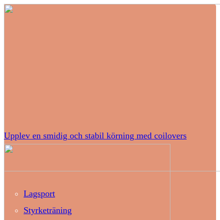
Upplev en smidig och stabil körning med coilovers
Lagsport
Styrketräning