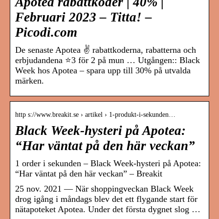
Apotea rabattkoder | 40% |
Februari 2023 – Titta! –
Picodi.com
De senaste Apotea ✌ rabattkoderna, rabatterna och
erbjudandena ⭐3 för 2 på mun … Utgången:: Black
Week hos Apotea – spara upp till 30% på utvalda
märken.
http s://www.breakit.se › artikel › 1-produkt-i-sekunden…
Black Week-hysteri på Apotea:
“Har väntat på den här veckan”
1 order i sekunden – Black Week-hysteri på Apotea:
“Har väntat på den här veckan” – Breakit
25 nov. 2021 — När shoppingveckan Black Week
drog igång i måndags blev det ett flygande start för
nätapoteket Apotea. Under det första dygnet slog …