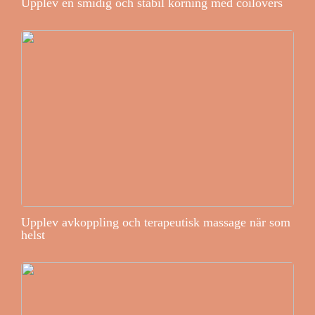
Upplev en smidig och stabil körning med coilovers
Upplev avkoppling och terapeutisk massage när som
helst