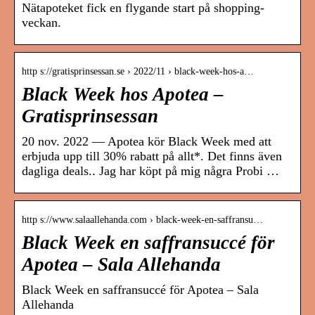
Nätapoteket fick en flygande start på shopping-
veckan.
http s://gratisprinsessan.se › 2022/11 › black-week-hos-a…
Black Week hos Apotea –
Gratisprinsessan
20 nov. 2022 — Apotea kör Black Week med att
erbjuda upp till 30% rabatt på allt*. Det finns även
dagliga deals.. Jag har köpt på mig några Probi …
http s://www.salaallehanda.com › black-week-en-saffransu…
Black Week en saffransuccé för
Apotea – Sala Allehanda
Black Week en saffransuccé för Apotea – Sala
Allehanda