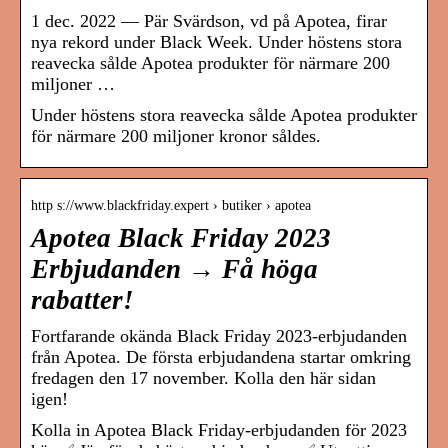
1 dec. 2022 — Pär Svärdson, vd på Apotea, firar
nya rekord under Black Week. Under höstens stora
reavecka sålde Apotea produkter för närmare 200
miljoner …
Under höstens stora reavecka sålde Apotea produkter
för närmare 200 miljoner kronor såldes.
http s://www.blackfriday.expert › butiker › apotea
Apotea Black Friday 2023
Erbjudanden → Få höga
rabatter!
Fortfarande okända Black Friday 2023-erbjudanden
från Apotea. De första erbjudandena startar omkring
fredagen den 17 november. Kolla den här sidan
igen!
Kolla in Apotea Black Friday-erbjudanden för 2023