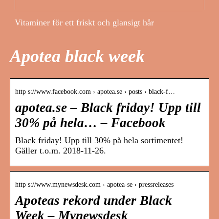
Vitaminer för ett friskt och glansigt hår
Apotea black week
http s://www.facebook.com › apotea.se › posts › black-f…
apotea.se – Black friday! Upp till
30% på hela… – Facebook
Black friday! Upp till 30% på hela sortimentet!
Gäller t.o.m. 2018-11-26.
http s://www.mynewsdesk.com › apotea-se › pressreleases
Apoteas rekord under Black
Week – Mynewsdesk