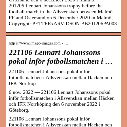
201206 Lennart Johanssons trophy before the
football match in the Allsvenskan between Malmö
FF and Östersund on 6 December 2020 in Malmö,
Copyright: PETTERxARVIDSON BB201206PA003
http s://www.imago-images.com › …
221106 Lennart Johanssons
pokal inför fotbollsmatchen i …
221106 Lennart Johanssons pokal inför
fotbollsmatchen i Allsvenskan mellan Häcken och
IFK Norrköp
6 nov. 2022 — 221106 Lennart Johanssons pokal
inför fotbollsmatchen i Allsvenskan mellan Häcken
och IFK Norrköping den 6 november 2022 i
Göteborg.
221106 Lennart Johanssons pokal inför
fotbollsmatchen i Allsvenskan mellan Häcken och