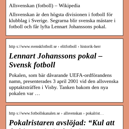
Allsvenskan (fotboll) – Wikipedia
Allsvenskan är den högsta divisionen i fotboll för
klubblag i Sverige. Segrarna blir svenska mästare i
fotboll och får lyfta Lennart Johanssons pokal.
http s://www.svenskfotboll.se › elitfotboll › historik-herr
Lennart Johanssons pokal –
Svensk fotboll
Pokalen, som bär dåvarande UEFA-ordförandens
namn, presenterades 3 april 2001 vid den allsvenska
upptaktsträffen i Visby. Tanken bakom den nya
pokalen var …
http s://www.fotbollskanalen.se › allsvenskan › pokalrist…
Pokalristaren avslöjad: “Kul att