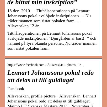
de hittat min inskription”
18 dec. 2010 — Titthålsoperationen på Lennart
Johanssons pokal avslöjade inskriptionen … Nu
träder mannen som ristat pokalen fram. …
Allsvenskan 12 år.
Titthålsoperationen på Lennart Johanssons pokal
avslöjade inskriptionen “Djurgården är bäst!! ” och
namnet på fyra okända personer. Nu träder mannen
som ristat pokalen fram.
http s://www.facebook.com › Allsvenskan › photos › le…
Lennart Johanssons pokal redo
att delas ut till guldlaget
Facebook
Allsvenskan, profile picture · Allsvenskan. Lennart
Johanssons pokal redo att delas ut till guldlaget.
Malmö FF: Svenska Mästare 2013 · November 3,