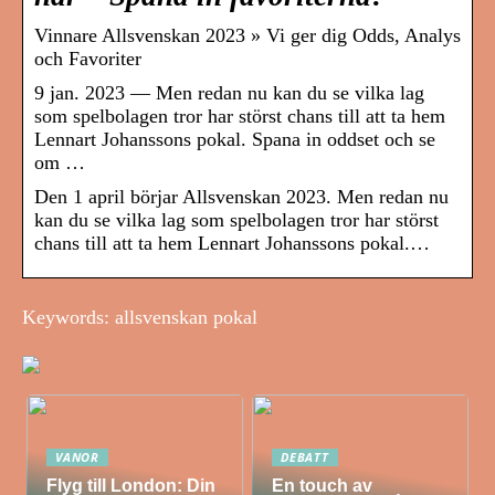
Vinnare Allsvenskan 2023 » Vi ger dig Odds, Analys
och Favoriter
9 jan. 2023 — Men redan nu kan du se vilka lag
som spelbolagen tror har störst chans till att ta hem
Lennart Johanssons pokal. Spana in oddset och se
om …
Den 1 april börjar Allsvenskan 2023. Men redan nu
kan du se vilka lag som spelbolagen tror har störst
chans till att ta hem Lennart Johanssons pokal.…
Keywords: allsvenskan pokal
VANOR
DEBATT
Flyg till London: Din
En touch av