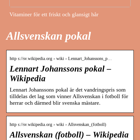
Vitaminer för ett friskt och glansigt hår
Allsvenskan pokal
http s://sv.wikipedia.org › wiki › Lennart_Johanssons_p…
Lennart Johanssons pokal –
Wikipedia
Lennart Johanssons pokal är det vandringspris som
tilldelas det lag som vinner Allsvenskan i fotboll för
herrar och därmed blir svenska mästare.
http s://sv.wikipedia.org › wiki › Allsvenskan_(fotboll)
Allsvenskan (fotboll) – Wikipedia