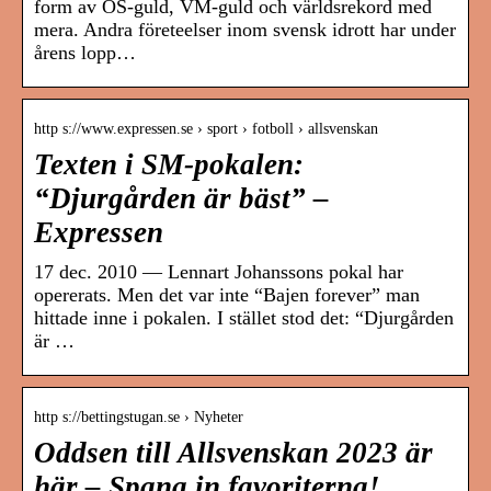
form av OS-guld, VM-guld och världsrekord med
mera. Andra företeelser inom svensk idrott har under
årens lopp…
http s://www.expressen.se › sport › fotboll › allsvenskan
Texten i SM-pokalen:
“Djurgården är bäst” –
Expressen
17 dec. 2010 — Lennart Johanssons pokal har
opererats. Men det var inte “Bajen forever” man
hittade inne i pokalen. I stället stod det: “Djurgården
är …
http s://bettingstugan.se › Nyheter
Oddsen till Allsvenskan 2023 är
här – Spana in favoriterna!