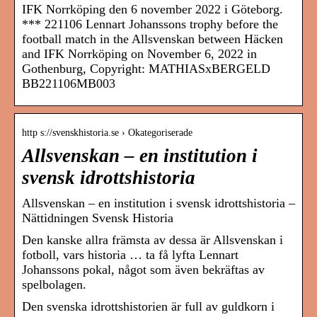
IFK Norrköping den 6 november 2022 i Göteborg.
*** 221106 Lennart Johanssons trophy before the
football match in the Allsvenskan between Häcken
and IFK Norrköping on November 6, 2022 in
Gothenburg, Copyright: MATHIASxBERGELD
BB221106MB003
http s://svenskhistoria.se › Okategoriserade
Allsvenskan – en institution i
svensk idrottshistoria
Allsvenskan – en institution i svensk idrottshistoria –
Nättidningen Svensk Historia
Den kanske allra främsta av dessa är Allsvenskan i
fotboll, vars historia … ta få lyfta Lennart
Johanssons pokal, något som även bekräftas av
spelbolagen.
Den svenska idrottshistorien är full av guldkorn i