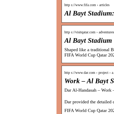
http s://www.fifa.com › articles
Al Bayt Stadium:
http s://visitqatar.com › adventures
Al Bayt Stadium 
Shaped like a traditional 
FIFA World Cup Qatar 2
http s://www.dar.com › project › 
Work – Al Bayt 
Dar Al-Handasah – Work –
Dar provided the detailed 
FIFA World Cup Qatar 2