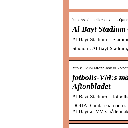
http ://stadiumdb.com › … › Qatar
Al Bayt Stadium
Al Bayt Stadium – Stadi
Stadium: Al Bayt Stadium, 
http s://www.aftonbladet.se › Spo
fotbolls-VM:s mä
Aftonbladet
Al Bayt Stadium – fotboll
DOHA. Guldarenan och stad
Al Bayt är VM:s både mäk