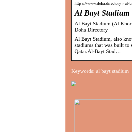
http s://www.doha.directory › al-
Al Bayt Stadium
Al Bayt Stadium (Al Khor S
Doha Directory
Al Bayt Stadium, also kno
stadiums that was built to
Qatar.Al-Bayt Stad…
Keywords: al bayt stadium