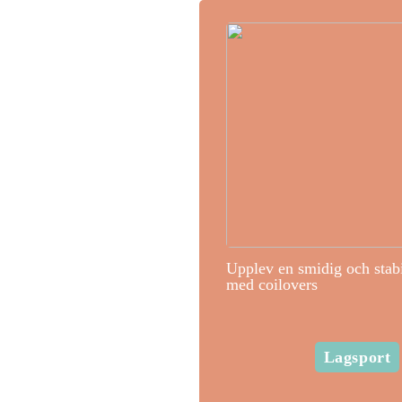
Upplev en smidig och stab
med coilovers
Lagsport