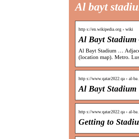
Al bayt stadi
http s://en.wikipedia.org › wiki
Al Bayt Stadium
Al Bayt Stadium … Adjace
(location map). Metro. Lus
http s://www.qatar2022.qa › al-b
Al Bayt Stadium
http s://www.qatar2022.qa › al-b
Getting to Stadi