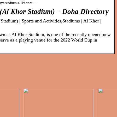
bayt-stadium-al-khor-st…
 (Al Khor Stadium) – Doha Directory
tadium) | Sports and Activities,Stadiums | Al Khor |
wn as Al Khor Stadium, is one of the recently opened new
 serve as a playing venue for the 2022 World Cup in